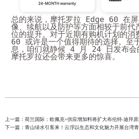
总的来说，摩托罗拉 Edge 60 在
像、续航以及防护等方面相较于前代
位的提升。对于近期有购机计划的消费
60 或许是一个值得期待的选择。至
息，咱们就静候 4 月 24 日发布
摩托罗拉还会带来更多的惊喜。
上一篇：
荷兰国际：欧佩克+供应增加料将扩大布伦特-迪拜原
下一篇：
青山绿水引客来！云浮以生态和文化魅力开展台湾青