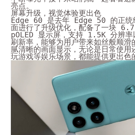
亮点。
屏幕升级，视觉体验更出色
Edge 60 是去年 Edge 50 的
面进行了升级优化，配备了一块 6.
pOLED 显示屏，支持 1.5K 分辨率
刷新率，能够为用户带来如丝般顺滑
腻清晰的画面显示，无论是日常使用
玩游戏等娱乐场景，都能提供更出色