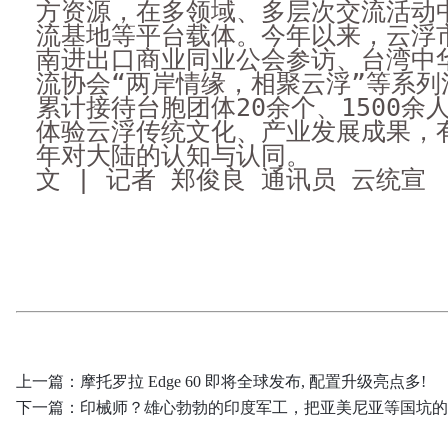
方资源，在多领域、多层次交流活动
流基地等平台载体。今年以来，云浮
南进出口商业同业公会参访、台湾中
流协会“两岸情缘，相聚云浮”等系列
累计接待台胞团体20余个、1500余
体验云浮传统文化、产业发展成果，
年对大陆的认知与认同。
文 | 记者 郑俊良 通讯员 云统宣
上一篇：
摩托罗拉 Edge 60 即将全球发布, 配置升级亮点多!
下一篇：
印械师？雄心勃勃的印度军工，把亚美尼亚等国坑的